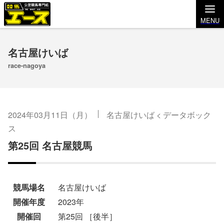
MENU
名古屋けいば
race-nagoya
2024年03月11日（月）
名古屋けいば
<
データボック
ス
第25回 名古屋競馬
競馬場名
名古屋けいば
開催年度
2023年
開催回
第25回 ［後半］