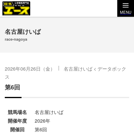
MENU
名古屋けいば
race-nagoya
2026年06月26日（金）
名古屋けいば
<
データボック
ス
第6回
競馬場名
名古屋けいば
開催年度
2026年
開催回
第6回