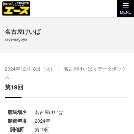
MENU
名古屋けいば
race-nagoya
2024年12月18日（水）
名古屋けいば
<
データボック
ス
第19回
競馬場名
名古屋けいば
開催年度
2024年
開催回
第19回