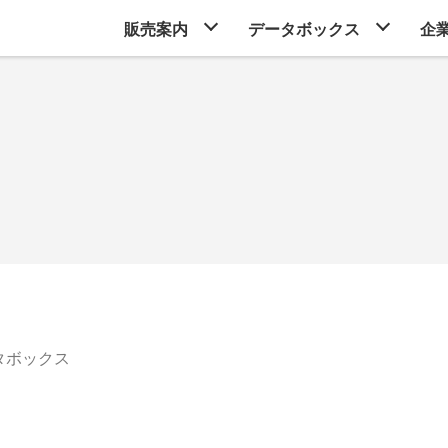
販売案内
データボックス
企
タボックス