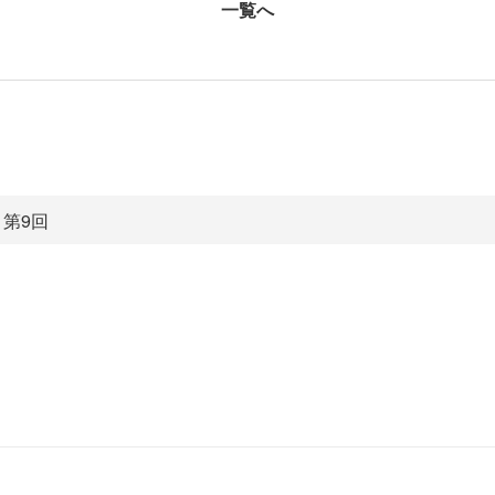
一覧へ
第9回