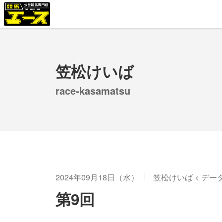
笠松けいば
race-kasamatsu
2024年09月18日（水）
笠松けいば
<
デー
第9回