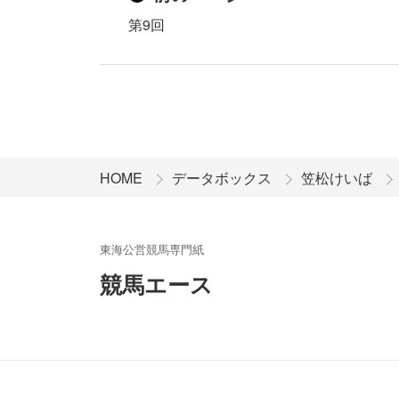
第9回
HOME
データボックス
笠松けいば
東海公営競馬専門紙
競馬エース