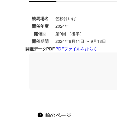
競馬場名
笠松けいば
開催年度
2024年
開催回
第9回 ［後半］
開催期間
2024年9月11日 〜 9月13日
開催データPDF
PDFファイルをひらく
前のページ