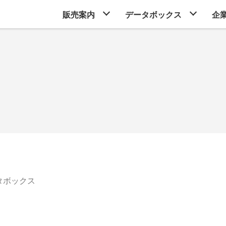
販売案内
データボックス
企
タボックス