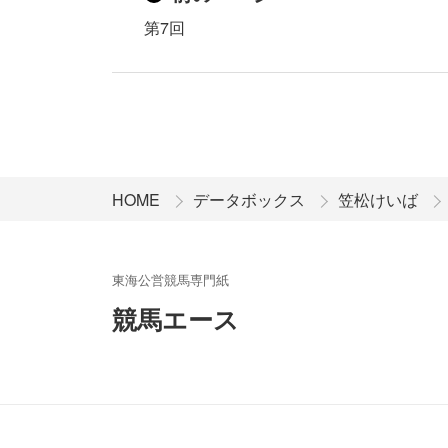
第7回
HOME
データボックス
笠松けいば
東海公営競馬専門紙
競馬エース