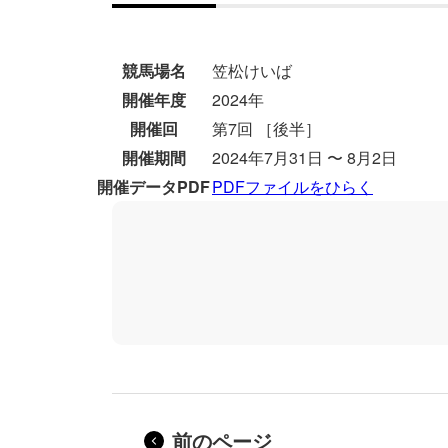
競馬場名
笠松けいば
開催年度
2024年
開催回
第7回 ［後半］
開催期間
2024年7月31日 〜 8月2日
開催データPDF
PDFファイルをひらく
前のページ