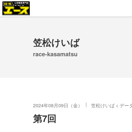
笠松けいば
race-kasamatsu
2024年08月09日（金）
笠松けいば
<
デー
第7回