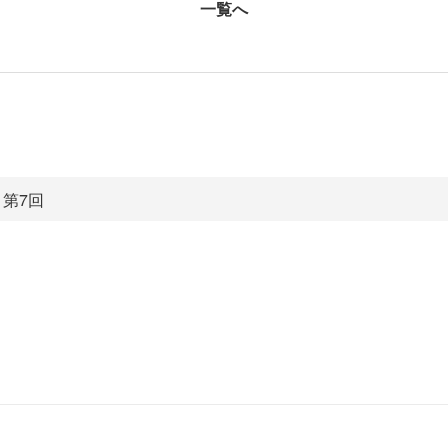
一覧へ
第7回