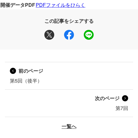
開催データPDF
PDFファイルをひらく
この記事をシェアする
前のページ
第5回（後半）
次のページ
第7回
一覧へ