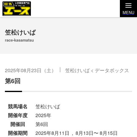
MENU
笠松けいば
race-kasamatsu
2025年08月23日（土）
笠松けいば
<
データボックス
第6回
競馬場名
笠松けいば
開催年度
2025年
開催回
第6回
開催期間
2025年8月11日 , 8月13日〜 8月15日